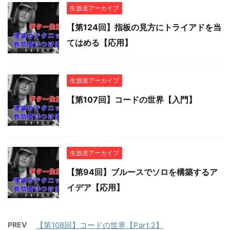
生放送アーカイブ
【第124回】指板の見方にトライアドを当
てはめる【応用】
生放送アーカイブ
【第107回】コードの世界【入門】
生放送アーカイブ
【第94回】ブルースでソロを構築するア
イデア【応用】
PREV
【第108回】コードの世界【Part.2】