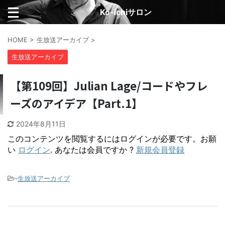
Ko-ichiサロン
HOME
>
生放送アーカイブ
>
生放送アーカイブ
【第109回】Julian Lage/コードやフレ
ーズのアイデア【Part.1】
2024年8月11日
このコンテンツを閲覧するにはログインが必要です。お願
い
ログイン
. あなたは会員ですか ?
新規会員登録
-
生放送アーカイブ