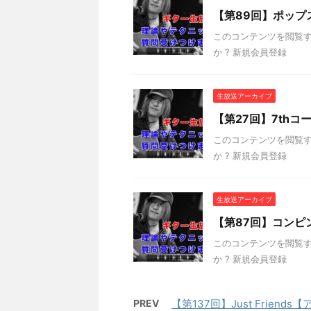
【第89回】ポップ
このコンテンツを閲覧す
か ? 新規会員登録
生放送アーカイブ
【第27回】7th
このコンテンツを閲覧す
か ? 新規会員登録
生放送アーカイブ
【第87回】コンピ
このコンテンツを閲覧す
か ? 新規会員登録
PREV
【第137回】Just Friend